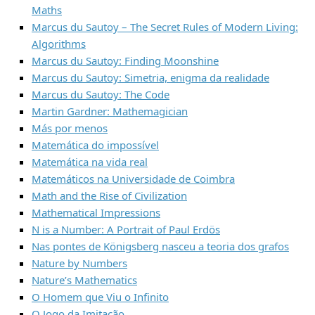
Maths
Marcus du Sautoy – The Secret Rules of Modern Living:
Algorithms
Marcus du Sautoy: Finding Moonshine
Marcus du Sautoy: Simetria, enigma da realidade
Marcus du Sautoy: The Code
Martin Gardner: Mathemagician
Más por menos
Matemática do impossível
Matemática na vida real
Matemáticos na Universidade de Coimbra
Math and the Rise of Civilization
Mathematical Impressions
N is a Number: A Portrait of Paul Erdös
Nas pontes de Königsberg nasceu a teoria dos grafos
Nature by Numbers
Nature’s Mathematics
O Homem que Viu o Infinito
O Jogo da Imitação