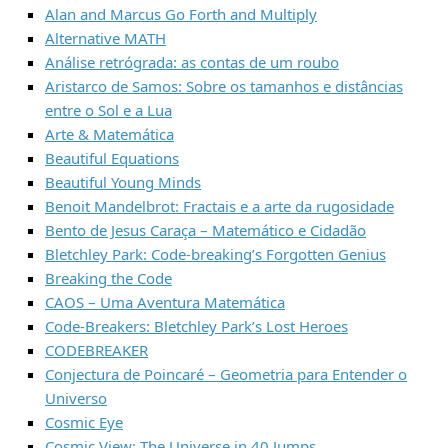
Alan and Marcus Go Forth and Multiply
Alternative MATH
Análise retrógrada: as contas de um roubo
Aristarco de Samos: Sobre os tamanhos e distâncias
entre o Sol e a Lua
Arte & Matemática
Beautiful Equations
Beautiful Young Minds
Benoit Mandelbrot: Fractais e a arte da rugosidade
Bento de Jesus Caraça – Matemático e Cidadão
Bletchley Park: Code-breaking’s Forgotten Genius
Breaking the Code
CAOS – Uma Aventura Matemática
Code-Breakers: Bletchley Park’s Lost Heroes
CODEBREAKER
Conjectura de Poincaré – Geometria para Entender o
Universo
Cosmic Eye
Cosmic View: The Universe in 40 Jumps