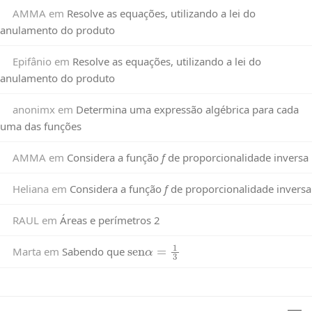
AMMA
em
Resolve as equações, utilizando a lei do
anulamento do produto
Epifânio
em
Resolve as equações, utilizando a lei do
anulamento do produto
anonimx
em
Determina uma expressão algébrica para cada
uma das funções
AMMA
em
Considera a função
f
de proporcionalidade inversa
Heliana
em
Considera a função
f
de proporcionalidade inversa
RAUL
em
Áreas e perímetros 2
sen
α
=
1
3
Marta
em
Sabendo que