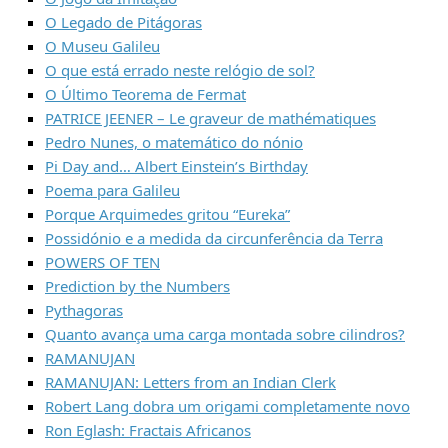
O Legado de Pitágoras
O Museu Galileu
O que está errado neste relógio de sol?
O Último Teorema de Fermat
PATRICE JEENER – Le graveur de mathématiques
Pedro Nunes, o matemático do nónio
Pi Day and… Albert Einstein’s Birthday
Poema para Galileu
Porque Arquimedes gritou “Eureka”
Possidónio e a medida da circunferência da Terra
POWERS OF TEN
Prediction by the Numbers
Pythagoras
Quanto avança uma carga montada sobre cilindros?
RAMANUJAN
RAMANUJAN: Letters from an Indian Clerk
Robert Lang dobra um origami completamente novo
Ron Eglash: Fractais Africanos