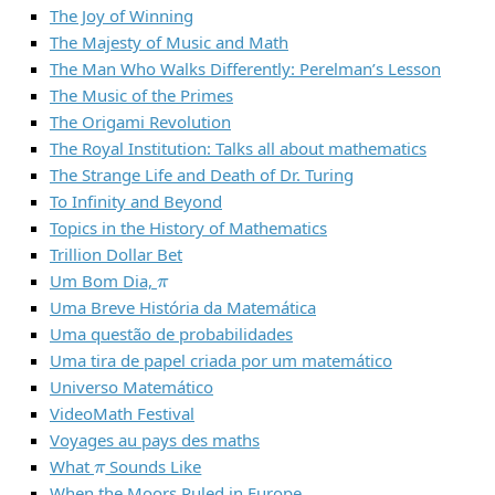
The Joy of Winning
The Majesty of Music and Math
The Man Who Walks Differently: Perelman’s Lesson
The Music of the Primes
The Origami Revolution
The Royal Institution: Talks all about mathematics
The Strange Life and Death of Dr. Turing
To Infinity and Beyond
Topics in the History of Mathematics
Trillion Dollar Bet
π
Um Bom Dia,
Uma Breve História da Matemática
Uma questão de probabilidades
Uma tira de papel criada por um matemático
Universo Matemático
VideoMath Festival
Voyages au pays des maths
π
What
Sounds Like
When the Moors Ruled in Europe