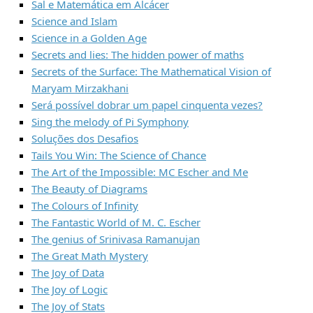
Sal e Matemática em Alcácer
Science and Islam
Science in a Golden Age
Secrets and lies: The hidden power of maths
Secrets of the Surface: The Mathematical Vision of
Maryam Mirzakhani
Será possível dobrar um papel cinquenta vezes?
Sing the melody of Pi Symphony
Soluções dos Desafios
Tails You Win: The Science of Chance
The Art of the Impossible: MC Escher and Me
The Beauty of Diagrams
The Colours of Infinity
The Fantastic World of M. C. Escher
The genius of Srinivasa Ramanujan
The Great Math Mystery
The Joy of Data
The Joy of Logic
The Joy of Stats