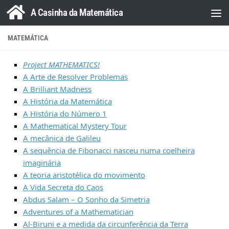
A Casinha da Matemática
Skip to content
MATEMÁTICA
Project MATHEMATICS!
A Arte de Resolver Problemas
A Brilliant Madness
A História da Matemática
A História do Número 1
A Mathematical Mystery Tour
A mecânica de Galileu
A sequência de Fibonacci nasceu numa coelheira
imaginária
A teoria aristotélica do movimento
A Vida Secreta do Caos
Abdus Salam – O Sonho da Simetria
Adventures of a Mathematician
Al-Biruni e a medida da circunferência da Terra