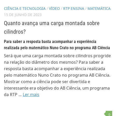
CIÊNCIA E TECNOLOGIA
/
VÍDEO
/
RTP ENSINA
/
MATEMÁTICA
15 DE JUNHO DE 2023
Quanto avança uma carga montada sobre
cilindros?
Para saber a resposta basta acompanhar a experiência
realizada pelo matemático Nuno Crato no programa AB Ciência
Será que uma carga montada sobre cilindros progride
na relação do diâmetro dos mesmos? Para saber a
resposta basta acompanhar a experiência realizada
pelo matemático Nuno Crato no programa AB Ciência.
Mostrar como a ciência pode ser divertida e
interessante era objetivo do AB Ciência, um programa
da RTP …
Ler mais
0