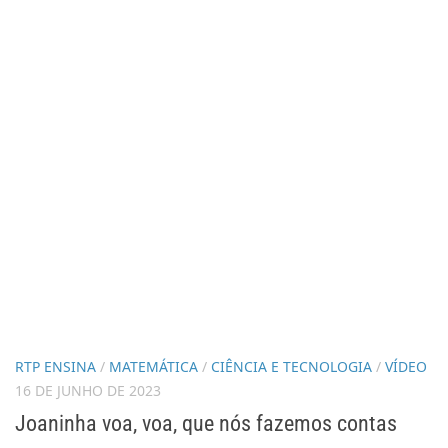
RTP ENSINA
/
MATEMÁTICA
/
CIÊNCIA E TECNOLOGIA
/
VÍDEO
16 DE JUNHO DE 2023
Joaninha voa, voa, que nós fazemos contas