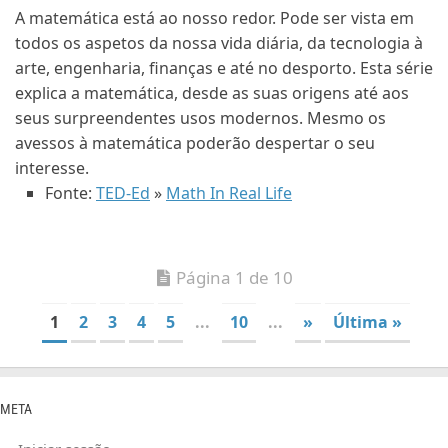
A matemática está ao nosso redor. Pode ser vista em
todos os aspetos da nossa vida diária, da tecnologia à
arte, engenharia, finanças e até no desporto. Esta série
explica a matemática, desde as suas origens até aos
seus surpreendentes usos modernos. Mesmo os
avessos à matemática poderão despertar o seu
interesse.
Fonte:
TED-Ed
»
Math In Real Life
Página 1 de 10
1
2
3
4
5
...
10
...
»
Última »
META