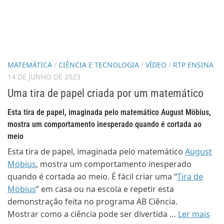
MATEMÁTICA
/
CIÊNCIA E TECNOLOGIA
/
VÍDEO
/
RTP ENSINA
14 DE JUNHO DE 2023
Uma tira de papel criada por um matemático
Esta tira de papel, imaginada pelo matemático August Möbius,
mostra um comportamento inesperado quando é cortada ao
meio
Esta tira de papel, imaginada pelo matemático
August
Möbius
, mostra um comportamento inesperado
quando é cortada ao meio. É fácil criar uma “
Tira de
Möbius
” em casa ou na escola e repetir esta
demonstração feita no programa AB Ciência.
Mostrar como a ciência pode ser divertida …
Ler mais