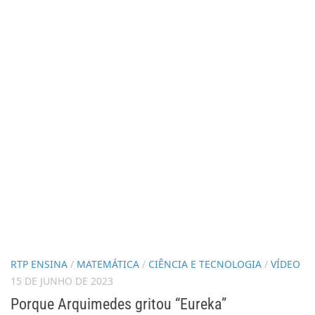
RTP ENSINA
/
MATEMÁTICA
/
CIÊNCIA E TECNOLOGIA
/
VÍDEO
15 DE JUNHO DE 2023
Porque Arquimedes gritou “Eureka”