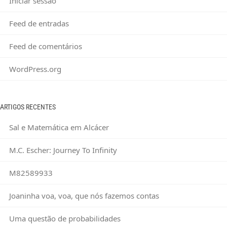
Iniciar sessão
Feed de entradas
Feed de comentários
WordPress.org
ARTIGOS RECENTES
Sal e Matemática em Alcácer
M.C. Escher: Journey To Infinity
M82589933
Joaninha voa, voa, que nós fazemos contas
Uma questão de probabilidades