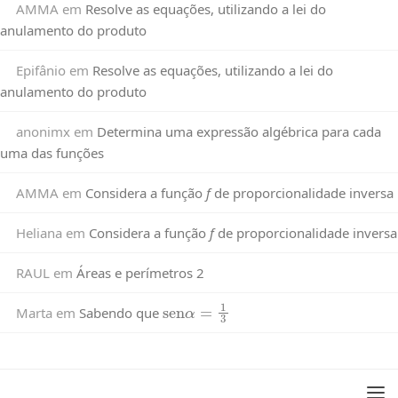
AMMA
em
Resolve as equações, utilizando a lei do
anulamento do produto
Epifânio
em
Resolve as equações, utilizando a lei do
anulamento do produto
anonimx
em
Determina uma expressão algébrica para cada
uma das funções
AMMA
em
Considera a função
f
de proporcionalidade inversa
Heliana
em
Considera a função
f
de proporcionalidade inversa
RAUL
em
Áreas e perímetros 2
sen
α
=
1
3
Marta
em
Sabendo que