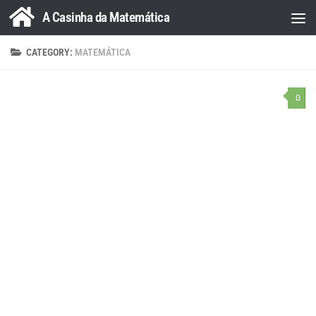
A Casinha da Matemática
Skip to content
CATEGORY:
MATEMÁTICA
0