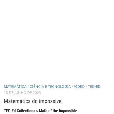
MATEMÁTICA
/
CIÊNCIA E TECNOLOGIA
/
VÍDEO
/
TED-ED
13 DE JUNHO DE 2023
Matemática do impossível
TED-Ed Collections » Math of the impossible