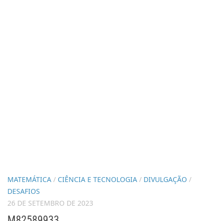
MATEMÁTICA
/
CIÊNCIA E TECNOLOGIA
/
DIVULGAÇÃO
/
DESAFIOS
26 DE SETEMBRO DE 2023
M82589933