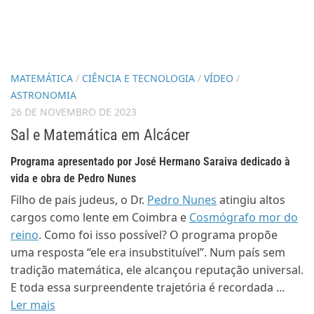
MATEMÁTICA
/
CIÊNCIA E TECNOLOGIA
/
VÍDEO
/
ASTRONOMIA
26 DE NOVEMBRO DE 2023
Sal e Matemática em Alcácer
Programa apresentado por José Hermano Saraiva dedicado à
vida e obra de Pedro Nunes
Filho de pais judeus, o Dr.
Pedro Nunes
atingiu altos
cargos como lente em Coimbra e
Cosmógrafo mor do
reino
. Como foi isso possível? O programa propõe
uma resposta “ele era insubstituível”. Num país sem
tradição matemática, ele alcançou reputação universal.
E toda essa surpreendente trajetória é recordada …
Ler mais