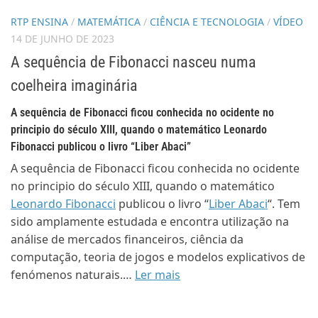
RTP ENSINA
/
MATEMÁTICA
/
CIÊNCIA E TECNOLOGIA
/
VÍDEO
14 DE JUNHO DE 2023
A sequência de Fibonacci nasceu numa
coelheira imaginária
A sequência de Fibonacci ficou conhecida no ocidente no
principio do século XIII, quando o matemático Leonardo
Fibonacci publicou o livro “Liber Abaci”
A sequência de Fibonacci ficou conhecida no ocidente
no principio do século XIII, quando o matemático
Leonardo Fibonacci
publicou o livro “
Liber Abaci
“. Tem
sido amplamente estudada e encontra utilização na
análise de mercados financeiros, ciência da
computação, teoria de jogos e modelos explicativos de
fenómenos naturais.…
Ler mais