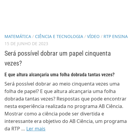
MATEMÁTICA
/
CIÊNCIA E TECNOLOGIA
/
VÍDEO
/
RTP ENSINA
15 DE JUNHO DE 2023
Será possível dobrar um papel cinquenta
vezes?
E que altura alcançaria uma folha dobrada tantas vezes?
Será possível dobrar ao meio cinquenta vezes uma
folha de papel? E que altura alcançaria uma folha
dobrada tantas vezes? Respostas que pode encontrar
nesta experiência realizada no programa AB Ciência.
Mostrar como a ciência pode ser divertida e
interessante era objetivo do AB Ciência, um programa
da RTP …
Ler mais