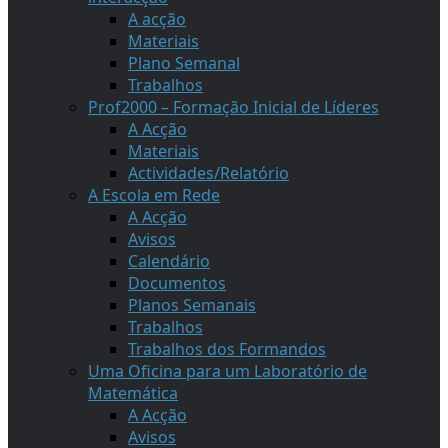
A acção
Materiais
Plano Semanal
Trabalhos
Prof2000 – Formação Inicial de Líderes
A Acção
Materiais
Actividades/Relatório
A Escola em Rede
A Acção
Avisos
Calendário
Documentos
Planos Semanais
Trabalhos
Trabalhos dos Formandos
Uma Oficina para um Laboratório de
Matemática
A Acção
Avisos