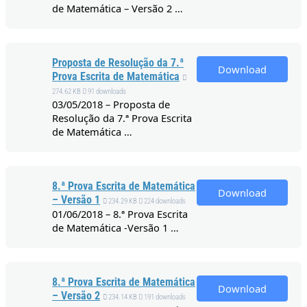
de Matemática – Versão 2 …
Proposta de Resolução da 7.ª
Download
Prova Escrita de Matemática
274.62 KB
91 downloads
03/05/2018 – Proposta de
Resolução da 7.ª Prova Escrita
de Matemática …
8.ª Prova Escrita de Matemática
Download
– Versão 1
234.29 KB
224 downloads
01/06/2018 – 8.ª Prova Escrita
de Matemática -Versão 1 …
8.ª Prova Escrita de Matemática
Download
– Versão 2
234.14 KB
191 downloads