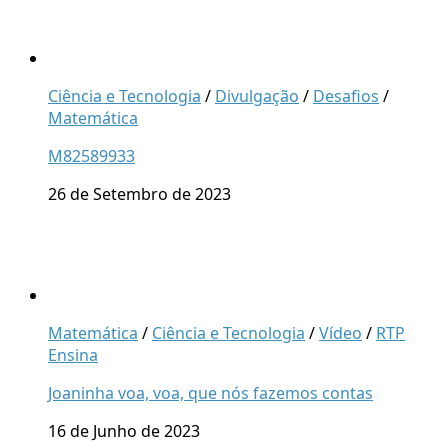
Ciência e Tecnologia
/
Divulgação
/
Desafios
/
Matemática
M82589933
26 de Setembro de 2023
Matemática
/
Ciência e Tecnologia
/
Vídeo
/
RTP
Ensina
Joaninha voa, voa, que nós fazemos contas
16 de Junho de 2023