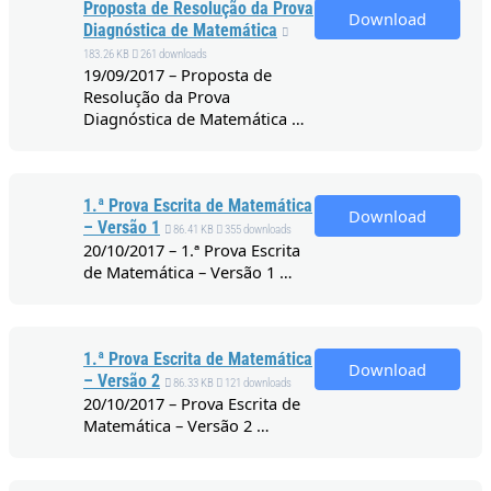
Proposta de Resolução da Prova
Download
Diagnóstica de Matemática
183.26 KB
261 downloads
19/09/2017 – Proposta de
Resolução da Prova
Diagnóstica de Matemática …
1.ª Prova Escrita de Matemática
Download
– Versão 1
86.41 KB
355 downloads
20/10/2017 – 1.ª Prova Escrita
de Matemática – Versão 1 …
1.ª Prova Escrita de Matemática
Download
– Versão 2
86.33 KB
121 downloads
20/10/2017 – Prova Escrita de
Matemática – Versão 2 …