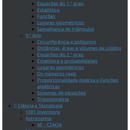
Equações do 1.º grau
Estatística
Funções
Lugares geométricos
Semelhança de triângulos
9.º Ano
Circunferência e polígonos
Distâncias, áreas e volumes de sólidos
Equações do 2.º grau
Estatística e probabilidades
Lugares geométricos
Os números reais
Proporcionalidade inversa e Funções
algébricas
Sistemas de equações
Trigonometria
Ciência e Tecnologia
1001 Inventions
Astronomia
AF – CFAOA