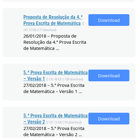
Proposta de Resolução da 4.ª
Download
Prova Escrita de Matemática
241.57 KB
77 downloads
26/01/2018 – Proposta de
Resolução da 4.ª Prova Escrita
de Matemática …
5.ª Prova Escrita de Matemática
Download
– Versão 1
136.98 KB
188 downloads
27/02/2018 – 5.ª Prova Escrita
de Matemática – Versão 1 …
5.ª Prova Escrita de Matemática
Download
– Versão 2
137.13 KB
93 downloads
27/02/2018 – 5.ª Prova Escrita
de Matemática – Versão 2 …