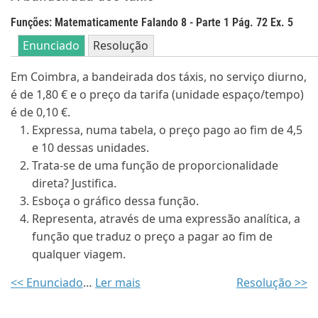
Funções: Matematicamente Falando 8 - Parte 1 Pág. 72 Ex. 5
Enunciado
Resolução
Em Coimbra, a bandeirada dos táxis, no serviço diurno,
é de 1,80 € e o preço da tarifa (unidade espaço/tempo)
é de 0,10 €.
Expressa, numa tabela, o preço pago ao fim de 4,5
e 10 dessas unidades.
Trata-se de uma função de proporcionalidade
direta? Justifica.
Esboça o gráfico dessa função.
Representa, através de uma expressão analítica, a
função que traduz o preço a pagar ao fim de
qualquer viagem.
<< Enunciado
…
Ler mais
Resolução >>