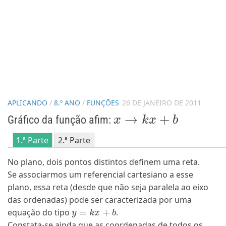
APLICANDO
/
8.º ANO
/
FUNÇÕES
26 DE JANEIRO DE 2011
x
→
k
x
+
b
Gráfico da função afim:
1.ª Parte
2.ª Parte
No plano, dois pontos distintos definem uma reta.
Se associarmos um referencial cartesiano a esse
plano, essa reta (desde que não seja paralela ao eixo
das ordenadas) pode ser caracterizada por uma
y
=
k
x
+
b
equação do tipo
.
Constata-se ainda que as coordenadas de todos os