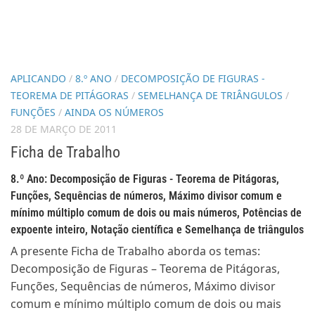
APLICANDO
/
8.º ANO
/
DECOMPOSIÇÃO DE FIGURAS -
TEOREMA DE PITÁGORAS
/
SEMELHANÇA DE TRIÂNGULOS
/
FUNÇÕES
/
AINDA OS NÚMEROS
28 DE MARÇO DE 2011
Ficha de Trabalho
8.º Ano: Decomposição de Figuras - Teorema de Pitágoras,
Funções, Sequências de números, Máximo divisor comum e
mínimo múltiplo comum de dois ou mais números, Potências de
expoente inteiro, Notação científica e Semelhança de triângulos
A presente Ficha de Trabalho aborda os temas:
Decomposição de Figuras – Teorema de Pitágoras,
Funções, Sequências de números, Máximo divisor
comum e mínimo múltiplo comum de dois ou mais