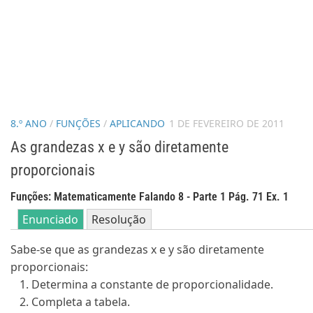
8.º ANO
/
FUNÇÕES
/
APLICANDO
1 DE FEVEREIRO DE 2011
As grandezas x e y são diretamente
proporcionais
Funções: Matematicamente Falando 8 - Parte 1 Pág. 71 Ex. 1
Enunciado
Resolução
Sabe-se que as grandezas x e y são diretamente
proporcionais:
Determina a constante de proporcionalidade.
Completa a tabela.
y
=
…
.
x