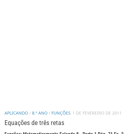
APLICANDO
/
8.º ANO
/
FUNÇÕES
1 DE FEVEREIRO DE 2011
Equações de três retas