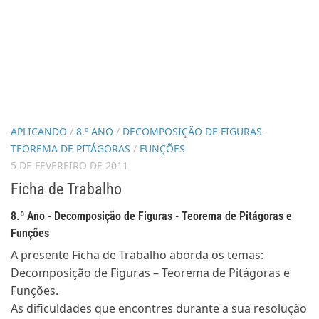
APLICANDO
/
8.º ANO
/
DECOMPOSIÇÃO DE FIGURAS -
TEOREMA DE PITÁGORAS
/
FUNÇÕES
5 DE FEVEREIRO DE 2011
Ficha de Trabalho
8.º Ano - Decomposição de Figuras - Teorema de Pitágoras e
Funções
A presente Ficha de Trabalho aborda os temas:
Decomposição de Figuras – Teorema de Pitágoras e
Funções.
As dificuldades que encontres durante a sua resolução