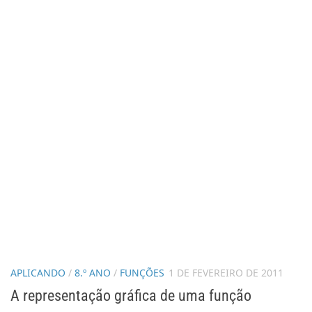
APLICANDO
/
8.º ANO
/
FUNÇÕES
1 DE FEVEREIRO DE 2011
A representação gráfica de uma função