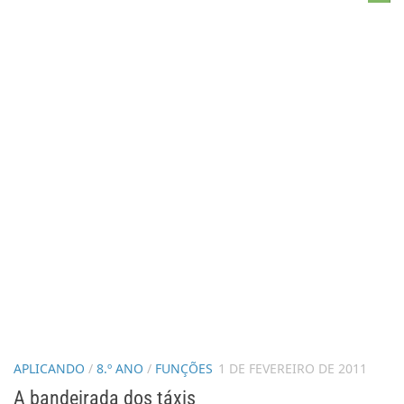
APLICANDO
/
8.º ANO
/
FUNÇÕES
1 DE FEVEREIRO DE 2011
A bandeirada dos táxis