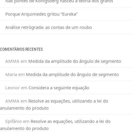
Nas pontes de Königsberg nasceu a teoria dos grafos
Porque Arquimedes gritou “Eureka”
Análise retrógrada: as contas de um roubo
COMENTÁRIOS RECENTES
AMMA
em
Medida da amplitude do ângulo de segmento
Maria
em
Medida da amplitude do ângulo de segmento
Leonor
em
Considera a seguinte equação
AMMA
em
Resolve as equações, utilizando a lei do
anulamento do produto
Epifânio
em
Resolve as equações, utilizando a lei do
anulamento do produto