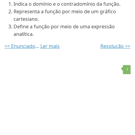
Indica o domínio e o contradomínio da função.
Representa a função por meio de um gráfico
cartesiano.
Define a função por meio de uma expressão
analítica.
<< Enunciado
…
Ler mais
Resolução >>
1