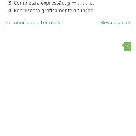
Completa a expressão:
.
Representa graficamente a função.
<< Enunciado
…
Ler mais
Resolução >>
0