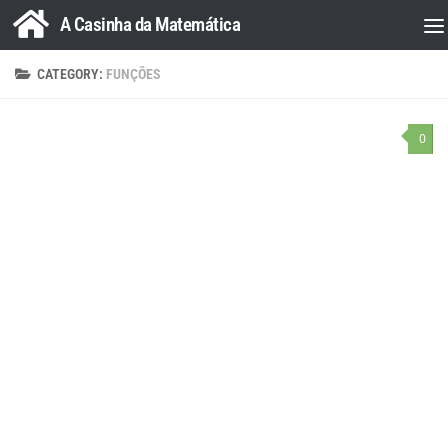
A Casinha da Matemática
Skip to content
CATEGORY:
FUNÇÕES
0