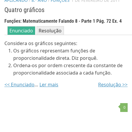
APLICANDO
/
8.º ANO
/
FUNÇÕES
1 DE FEVEREIRO DE 2011
Quatro gráficos
Funções: Matematicamente Falando 8 - Parte 1 Pág. 72 Ex. 4
Enunciado
Resolução
Considera os gráficos seguintes:
Os gráficos representam funções de
proporcionalidade direta. Diz porquê.
Ordena-os por ordem crescente da constante de
proporcionalidade associada a cada função.
<< Enunciado
…
Ler mais
Resolução >>
0