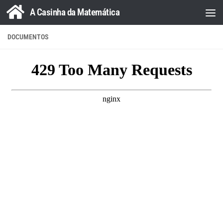
A Casinha da Matemática
Skip to content
DOCUMENTOS