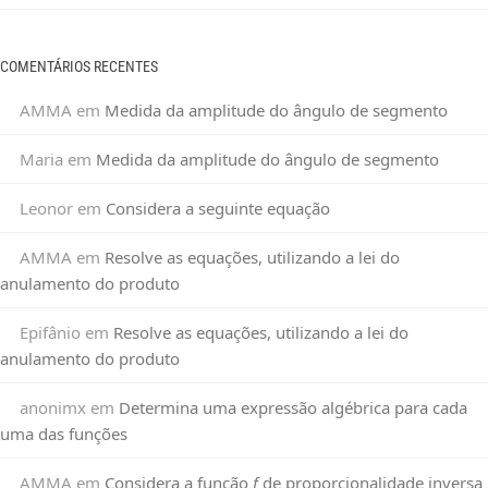
COMENTÁRIOS RECENTES
AMMA
em
Medida da amplitude do ângulo de segmento
Maria
em
Medida da amplitude do ângulo de segmento
Leonor
em
Considera a seguinte equação
AMMA
em
Resolve as equações, utilizando a lei do
anulamento do produto
Epifânio
em
Resolve as equações, utilizando a lei do
anulamento do produto
anonimx
em
Determina uma expressão algébrica para cada
uma das funções
AMMA
em
Considera a função
f
de proporcionalidade inversa