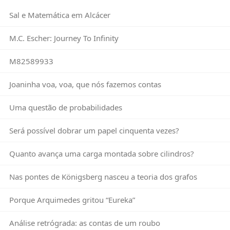
Sal e Matemática em Alcácer
M.C. Escher: Journey To Infinity
M82589933
Joaninha voa, voa, que nós fazemos contas
Uma questão de probabilidades
Será possível dobrar um papel cinquenta vezes?
Quanto avança uma carga montada sobre cilindros?
Nas pontes de Königsberg nasceu a teoria dos grafos
Porque Arquimedes gritou “Eureka”
Análise retrógrada: as contas de um roubo