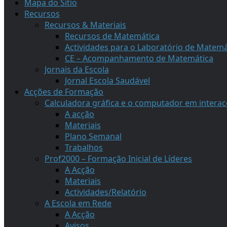
Mapa do Sítio
Recursos
Recursos & Materiais
Recursos de Matemática
Actividades para o Laboratório de Matemá
CE – Acompanhamento de Matemática
Jornais da Escola
Jornal Escola Saudável
Acções de Formação
Calculadora gráfica e o computador em intera
A acção
Materiais
Plano Semanal
Trabalhos
Prof2000 – Formação Inicial de Líderes
A Acção
Materiais
Actividades/Relatório
A Escola em Rede
A Acção
Avisos