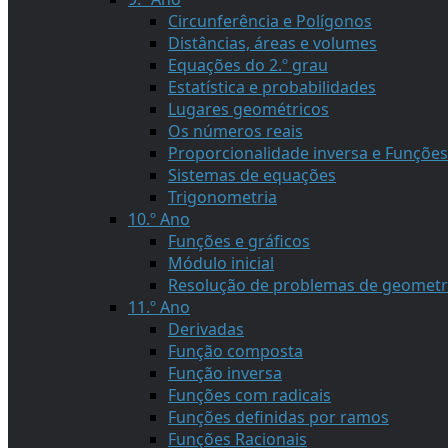
Circunferência e Polígonos
Distâncias, áreas e volumes
Equações do 2.º grau
Estatística e probabilidades
Lugares geométricos
Os números reais
Proporcionalidade inversa e Funções
Sistemas de equações
Trigonometria
10.º Ano
Funções e gráficos
Módulo inicial
Resolução de problemas de geometr
11.º Ano
Derivadas
Função composta
Função inversa
Funções com radicais
Funções definidas por ramos
Funções Racionais