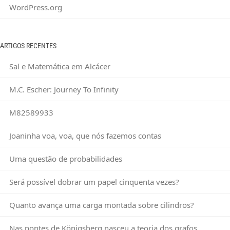
WordPress.org
ARTIGOS RECENTES
Sal e Matemática em Alcácer
M.C. Escher: Journey To Infinity
M82589933
Joaninha voa, voa, que nós fazemos contas
Uma questão de probabilidades
Será possível dobrar um papel cinquenta vezes?
Quanto avança uma carga montada sobre cilindros?
Nas pontes de Königsberg nasceu a teoria dos grafos