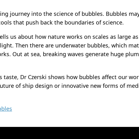
ing journey into the science of bubbles. Bubbles m
 tools that push back the boundaries of science.
 tells us about how nature works on scales as large as
 light. Then there are underwater bubbles, which mat
orks. Out at sea, breaking waves generate huge plum
 taste, Dr Czerski shows how bubbles affect our wor
 future of ship design or innovative new forms of med
bbles