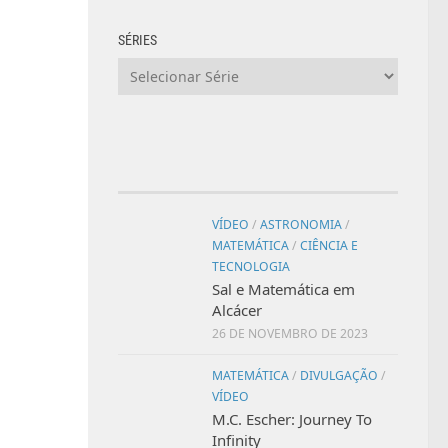
SÉRIES
VÍDEO
/
ASTRONOMIA
/
MATEMÁTICA
/
CIÊNCIA E
TECNOLOGIA
Sal e Matemática em
Alcácer
26 DE NOVEMBRO DE 2023
MATEMÁTICA
/
DIVULGAÇÃO
/
VÍDEO
M.C. Escher: Journey To
Infinity