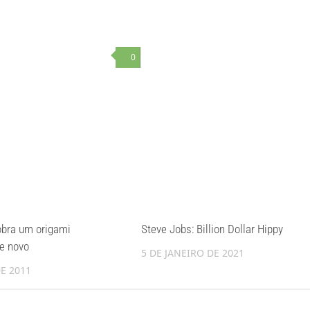
0
obra um origami
Steve Jobs: Billion Dollar Hippy
e novo
5 DE JANEIRO DE 2021
DE 2011