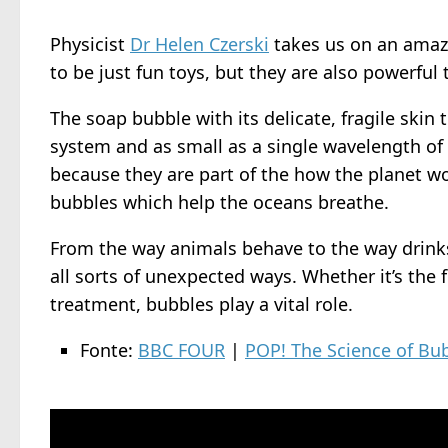
Physicist
Dr Helen Czerski
takes us on an amaz
to be just fun toys, but they are also powerful
The soap bubble with its delicate, fragile skin
system and as small as a single wavelength of
because they are part of the how the planet w
bubbles which help the oceans breathe.
From the way animals behave to the way drinks
all sorts of unexpected ways. Whether it’s the
treatment, bubbles play a vital role.
Fonte:
BBC FOUR
|
POP! The Science of Bu