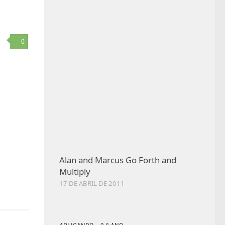
0
Alan and Marcus Go Forth and
Multiply
17 DE ABRIL DE 2011