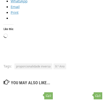
WhatsApp
Email
Print
Like this:
Loading…
Tags:
proporcionalidade inversa
9.º Ano
YOU MAY ALSO LIKE...
0
0