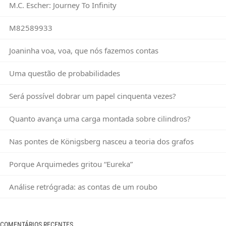
M.C. Escher: Journey To Infinity
M82589933
Joaninha voa, voa, que nós fazemos contas
Uma questão de probabilidades
Será possível dobrar um papel cinquenta vezes?
Quanto avança uma carga montada sobre cilindros?
Nas pontes de Königsberg nasceu a teoria dos grafos
Porque Arquimedes gritou “Eureka”
Análise retrógrada: as contas de um roubo
COMENTÁRIOS RECENTES