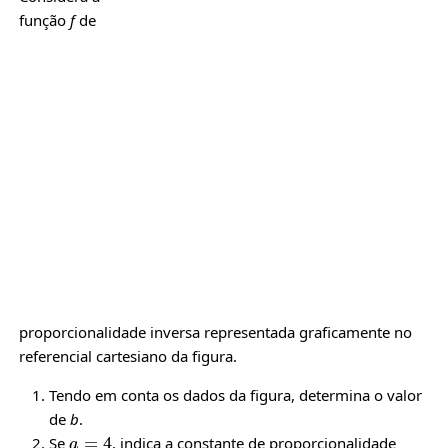
função
f
de
proporcionalidade inversa representada graficamente no
referencial cartesiano da figura.
Tendo em conta os dados da figura, determina o valor
de
b
.
a
=
4
Se
, indica a constante de proporcionalidade